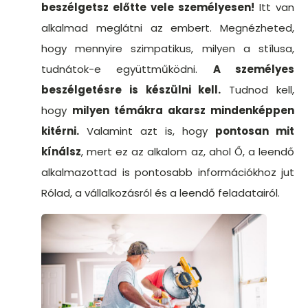
beszélgetsz előtte vele személyesen!
Itt van
alkalmad meglátni az embert. Megnézheted,
hogy mennyire szimpatikus, milyen a stílusa,
tudnátok-e együttműködni.
A személyes
beszélgetésre is készülni kell.
Tudnod kell,
hogy
milyen témákra akarsz mindenképpen
kitérni.
Valamint azt is, hogy
pontosan mit
kínálsz
, mert ez az alkalom az, ahol Ő, a leendő
alkalmazottad is pontosabb információkhoz jut
Rólad, a vállalkozásról és a leendő feladatairól.