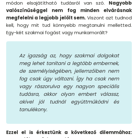
módon elsajátítható tudásról van szó.
Nagyobb
valószínűséggel nem fog minden elvárásnak
megfelelni a legjobb jelölt sem.
Viszont azt tudnod
kell, hogy mit tud könnyebb megtanulni melletted.
Egy-két szakmai fogást vagy munkamorált?
Az igazság az, hogy szakmai dolgokat
meg lehet tanítani a legtöbb embernek,
de személyiségében, jellemzőiben nem
fog csak úgy változni. Így ha csak nem
vagy rászorulva egy nagyon speciális
tudásra, akkor olyan embert válassz,
akivel jól tudnál együttműködni és
tanulékony.
Ezzel el is érkeztünk a következő dilemmához: