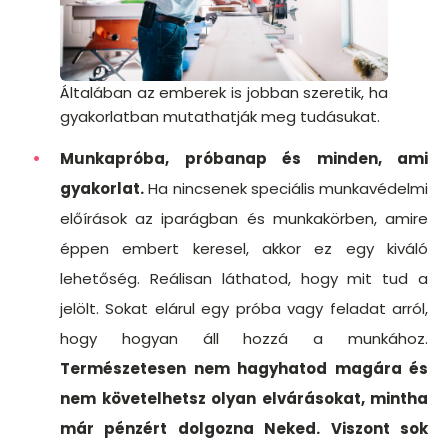
Általában az emberek is jobban szeretik, ha
gyakorlatban mutathatják meg tudásukat.
Munkapróba, próbanap és minden, ami
gyakorlat.
Ha nincsenek speciális munkavédelmi
előírások az iparágban és munkakörben, amire
éppen embert keresel, akkor ez egy kiváló
lehetőség. Reálisan láthatod, hogy mit tud a
jelölt. Sokat elárul egy próba vagy feladat arról,
hogy hogyan áll hozzá a munkához.
Természetesen nem hagyhatod magára és
nem követelhetsz olyan elvárásokat, mintha
már pénzért dolgozna Neked. Viszont sok