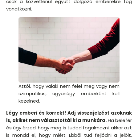
csak a közvetlenül együtt dolgozó emberekre fog
vonatkozni.
Attól, hogy valaki nem felel meg vagy nem
szimpatikus, ugyanúgy emberként kell
kezelned.
Légy emberi és korrekt! Adj visszajelzést azoknak
is, akiket nem választottál ki a munkára.
Ha belefér
és úgy érzed, hogy meg is tudod fogalmazni, akkor azt
is mondd el, hogy miért. Ebből tud fejlődni a jelölt.