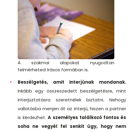
A szakmai alapokat nyugodtan
felmérheted írásos formában is.
Beszélgetés, amit interjúnak mondanak.
Inkább egy összeszedett beszélgetésre, mint
interjúztatásra szeretnélek biztatni. Nehogy
vallatásba menjen át az interjú, hiszen a partner
is kérdezhet.
A személyes találkozó fontos és
soha ne vegyél fel senkit úgy, hogy nem