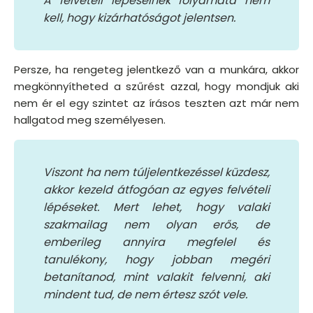
A felvételi lépéseinek folyamata nem
kell, hogy kizárhatóságot jelentsen.
Persze, ha rengeteg jelentkező van a munkára, akkor
megkönnyítheted a szűrést azzal, hogy mondjuk aki
nem ér el egy szintet az írásos teszten azt már nem
hallgatod meg személyesen.
Viszont ha nem túljelentkezéssel küzdesz,
akkor kezeld átfogóan az egyes felvételi
lépéseket. Mert lehet, hogy valaki
szakmailag nem olyan erős, de
emberileg annyira megfelel és
tanulékony, hogy jobban megéri
betanítanod, mint valakit felvenni, aki
mindent tud, de nem értesz szót vele.