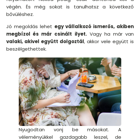
végén. És még sokat is tanulhatsz a következő
bővüléshez.
Jó megoldás lehet
egy vállalkozó ismerős, akiben
megbízol és már csinált ilyet.
Vagy ha már van
valaki, akivel együtt dolgoztál
, akkor vele együtt is
beszélgethettek.
Nyugodtan vonj be másokat. A
véleményükkel gazdagabb leszel, de