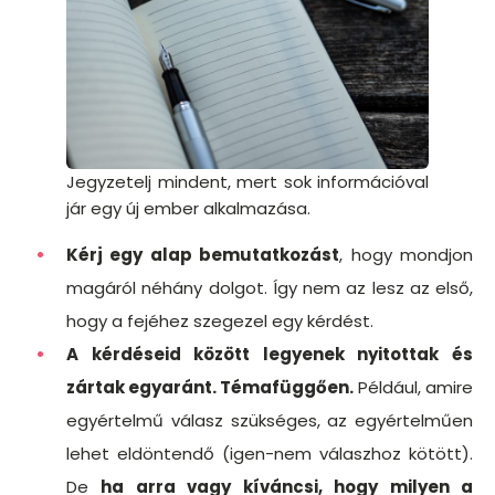
Jegyzetelj mindent, mert sok információval
jár egy új ember alkalmazása.
Kérj egy alap bemutatkozást
, hogy mondjon
magáról néhány dolgot. Így nem az lesz az első,
hogy a fejéhez szegezel egy kérdést.
A kérdéseid között legyenek nyitottak és
zártak egyaránt. Témafüggően.
Például, amire
egyértelmű válasz szükséges, az egyértelműen
lehet eldöntendő (igen-nem válaszhoz kötött).
De
ha arra vagy kíváncsi, hogy milyen a