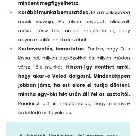
mindent megfigyelhetsz.
Korábbi munka bemutatása.
Ez a munkapróba
másik verziója. Ha olyan anyagot, elkészült
művet kérsz tőle, amiből megláthatod, hogy
milyen munkát ad ki a kezéből.
Körbevezetés, bemutatás.
Fontos, hogy Ő is
lássa hol, milyen eszközökkel és milyen módon
vársz Tőle munkát.
Hiszen így dönthet arról,
hogy akar-e Veled dolgozni.
Mindenképpen
jobban jársz, ha ezt előre el tudja dönteni,
mintha egy-két hét után áll fel az asztaltól.
Ráadásul azt is megláthatod, hogy mennyire
érdeklődő és figyelmes.