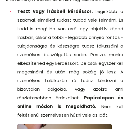
Teszt vagy írásbeli kérdéssor.
Leginkább a
szakmai, elméleti tudást tudod vele felmérni. És
tedd is meg! Ha van erről egy objektív képed
írásban, akkor a többi - legalább annyira fontos -
tulajdonságra és készségre tudsz fókuszálni a
személyes beszélgetés során. Persze, munka
elkészítened egy kérdéssort. De csak egyszer kell
megcsinálni és után még sokáig jó lesz. A
személyes találkozón rá tudsz kérdezni a
bizoytalan dolgokra, vagy azokra ami
részletesebben érdekelhet.
Papíralapon és
online módon is megoldható.
Nem kell
feltétlenül személyesen húzni vele az időt.