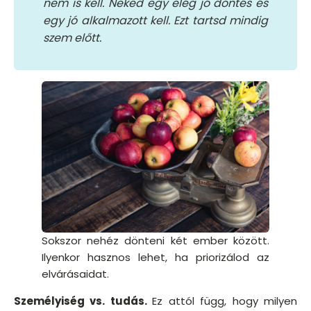
nem is kell. Neked egy elég jó döntés és
egy jó alkalmazott kell. Ezt tartsd mindig
szem előtt.
Sokszor nehéz dönteni két ember között.
Ilyenkor hasznos lehet, ha priorizálod az
elvárásaidat.
Személyiség vs. tudás.
Ez attól függ, hogy milyen