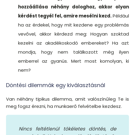
hozzáállása néhány dologhoz, akkor olyan
kérdést tegyél fel, amire mesélni kezd.
Például
ha az érdekel, hogy mit kezdene egy problémás
vevővel, akkor kérdezd meg: Hogyan szoktad
kezelni az akadékoskodó embereket? Ha azt
mondja, hogy nem találkozott még ilyen
emberrel az gyanús. Mert most komolyan, ki
nem?
Döntési dilemmák egy kiválasztásnál
Van néhány tipikus dilemma, amit valószínűleg Te is
meg fogsz érezni, ha munkaerő felvételbe kezdesz.
Nincs feltétlenül tökéletes döntés, de