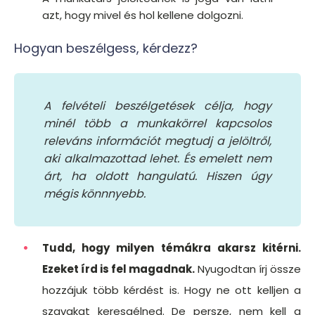
azt, hogy mivel és hol kellene dolgozni.
Hogyan beszélgess, kérdezz?
A felvételi beszélgetések célja, hogy
minél több a munkakörrel kapcsolos
releváns információt megtudj a jelöltről,
aki alkalmazottad lehet. És emelett nem
árt, ha oldott hangulatú. Hiszen úgy
mégis könnnyebb.
Tudd, hogy milyen témákra akarsz kitérni.
Ezeket írd is fel magadnak.
Nyugodtan írj össze
hozzájuk több kérdést is. Hogy ne ott kelljen a
szavakat keresgélned. De persze, nem kell a