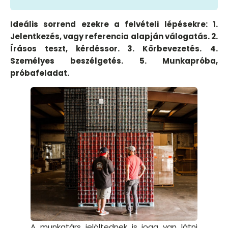
Ideális sorrend ezekre a felvételi lépésekre: 1.
Jelentkezés, vagy referencia alapján válogatás. 2.
Írásos teszt, kérdéssor. 3. Körbevezetés.
4.
Személyes beszélgetés. 5. Munkapróba,
próbafeladat.
A munkatárs jelöltednek is joga van látni