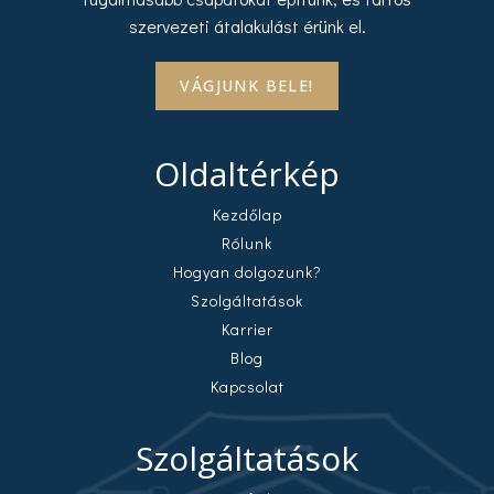
szervezeti átalakulást érünk el.
VÁGJUNK BELE!
Oldaltérkép
Kezdőlap
Rólunk
Hogyan dolgozunk?
Szolgáltatások
Karrier
Blog
Kapcsolat
Szolgáltatások