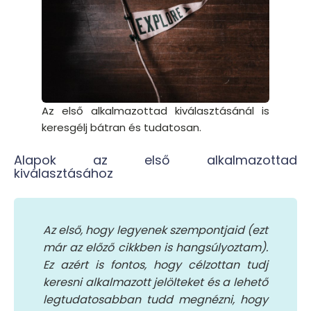
Az első alkalmazottad kiválasztásánál is
keresgélj bátran és tudatosan.
Alapok az első alkalmazottad
kiválasztásához
Az első, hogy legyenek szempontjaid (ezt
már az előző cikkben is hangsúlyoztam).
Ez azért is fontos, hogy célzottan tudj
keresni alkalmazott jelölteket és a lehető
legtudatosabban tudd megnézni, hogy