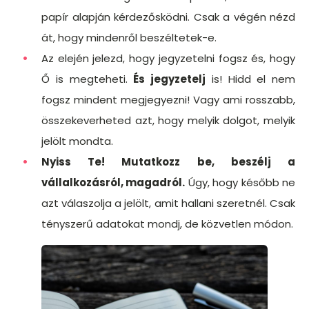
papír alapján kérdezősködni. Csak a végén nézd
át, hogy mindenről beszéltetek-e.
Az elején jelezd, hogy jegyzetelni fogsz és, hogy
Ő is megteheti.
És jegyzetelj
is! Hidd el nem
fogsz mindent megjegyezni! Vagy ami rosszabb,
összekeverheted azt, hogy melyik dolgot, melyik
jelölt mondta.
Nyiss Te! Mutatkozz be, beszélj a
vállalkozásról, magadról.
Úgy, hogy később ne
azt válaszolja a jelölt, amit hallani szeretnél. Csak
tényszerű adatokat mondj, de közvetlen módon.