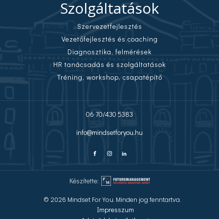
Szolgáltatások
Szervezetfejlesztés
Vezetőfejlesztés és coaching
Diagnosztika, felmérések
HR tanácsadás és szolgáltatások
Tréning, workshop, csapatépítő
06 70/430 5383
info@mindsetforyou.hu
Készítette:
© 2026 Mindset For You. Minden jog fenntartva.
Impresszum