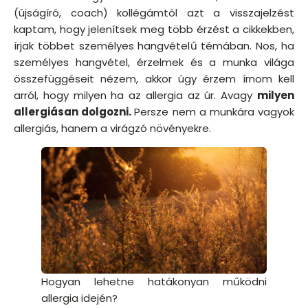
(újságíró, coach) kollégámtól azt a visszajelzést
kaptam, hogy jelenítsek meg több érzést a cikkekben,
írjak többet személyes hangvételű témában. Nos, ha
személyes hangvétel, érzelmek és a munka világa
összefüggéseit nézem, akkor úgy érzem írnom kell
arról, hogy milyen ha az allergia az úr. Avagy
milyen
allergiásan dolgozni.
Persze nem a munkára vagyok
allergiás, hanem a virágzó növényekre.
Hogyan lehetne hatákonyan működni
allergia idején?