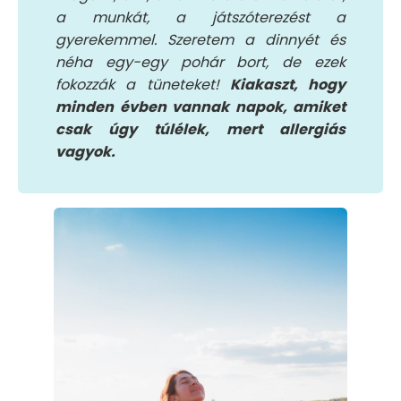
a munkát, a játszóterezést a
gyerekemmel. Szeretem a dinnyét és
néha egy-egy pohár bort, de ezek
fokozzák a tüneteket!
Kiakaszt, hogy
minden évben vannak napok, amiket
csak úgy túlélek, mert allergiás
vagyok.