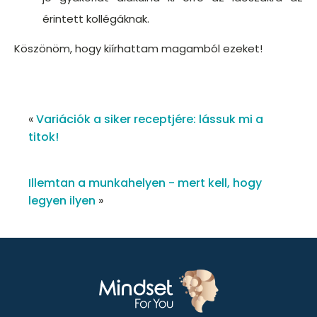
érintett kollégáknak.
Köszönöm, hogy kiírhattam magamból ezeket!
«
Variációk a siker receptjére: lássuk mi a
titok!
Illemtan a munkahelyen - mert kell, hogy
legyen ilyen
»