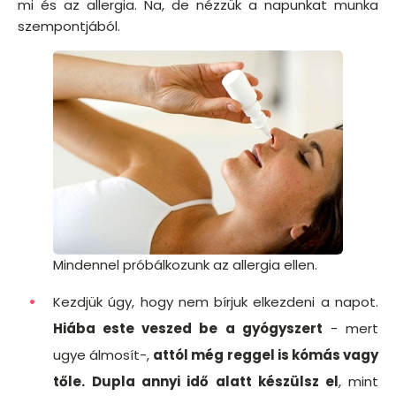
mi és az allergia. Na, de nézzük a napunkat munka
szempontjából.
Mindennel próbálkozunk az allergia ellen.
Kezdjük úgy, hogy nem bírjuk elkezdeni a napot.
Hiába este veszed be a gyógyszert
- mert
ugye álmosít-,
attól még reggel is kómás vagy
tőle.
Dupla annyi idő alatt készülsz el
, mint