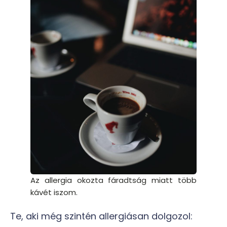
Az allergia okozta fáradtság miatt több
kávét iszom.
Te, aki még szintén allergiásan dolgozol: