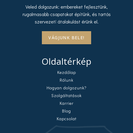
Veled dolgozunk: embereket fejlesztünk,
rugalmasabb csapatokat építünk, és tartós
szervezeti átalakulást érünk el.
VÁGJUNK BELE!
Oldaltérkép
Kezdőlap
Rólunk
Hogyan dolgozunk?
Szolgáltatások
Karrier
Blog
Kapcsolat