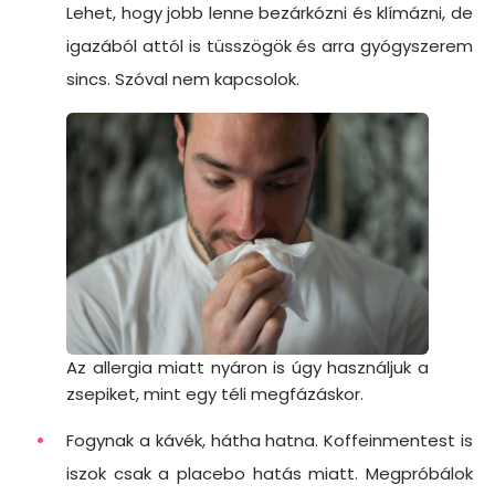
Lehet, hogy jobb lenne bezárkózni és klímázni, de
igazából attól is tüsszögök és arra gyógyszerem
sincs. Szóval nem kapcsolok.
Az allergia miatt nyáron is úgy használjuk a
zsepiket, mint egy téli megfázáskor.
Fogynak a kávék, hátha hatna. Koffeinmentest is
iszok csak a placebo hatás miatt. Megpróbálok